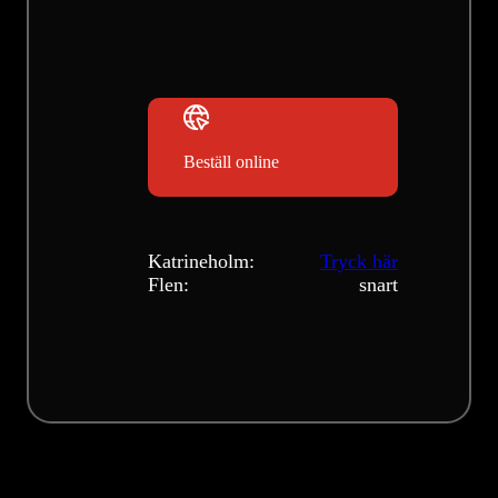
Beställ online
Katrineholm:
Tryck här
Flen:
snart