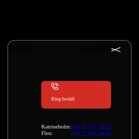
Ring beställ
Katrineholm:
+46 76 345 88 23
Flen:
+46 72 061 84 96