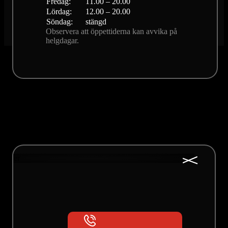
Fredag:
11.00 – 20.00
Lördag:
12.00 – 20.00
Söndag:
stängd
Observera att öppettiderna kan avvika på
helgdagar.